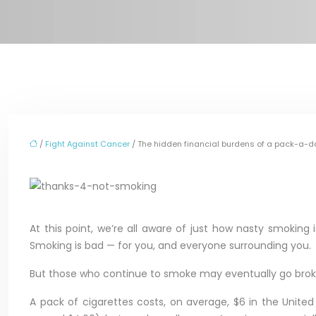
/
Fight Against Cancer
/ The hidden financial burdens of a pack-a-d
At this point, we’re all aware of just how nasty smoking 
Smoking is bad — for you, and everyone surrounding you.
But those who continue to smoke may eventually go broke i
A pack of cigarettes costs, on average, $6 in the United