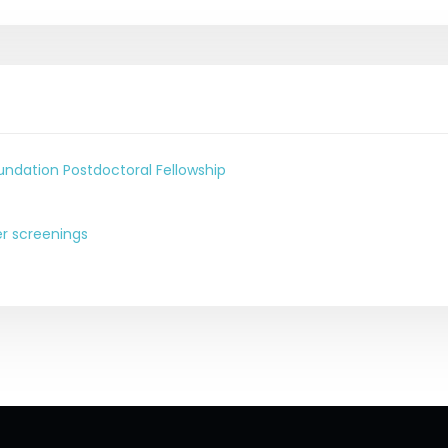
dation Postdoctoral Fellowship
r screenings