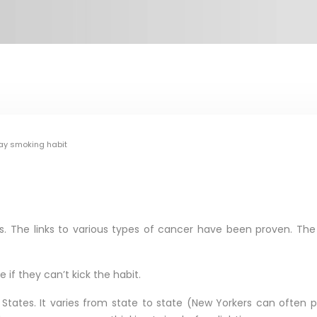
ay smoking habit
is. The links to various types of cancer have been proven. The
f they can’t kick the habit.
 States. It varies from state to state (New Yorkers can often 