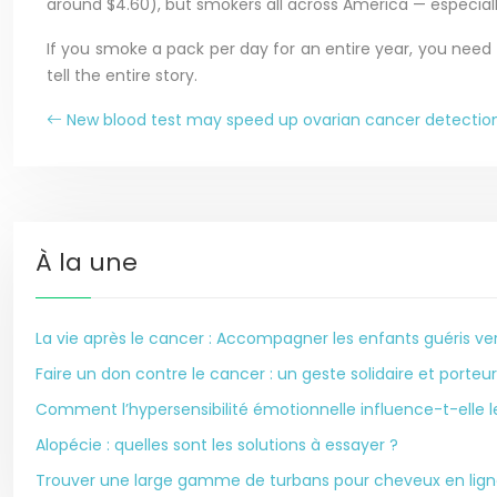
around $4.60), but smokers all across America — especiall
If you smoke a pack per day for an entire year, you need 
tell the entire story.
New blood test may speed up ovarian cancer detectio
À la une
La vie après le cancer : Accompagner les enfants guéris ver
Faire un don contre le cancer : un geste solidaire et porteur
Comment l’hypersensibilité émotionnelle influence-t-elle
Alopécie : quelles sont les solutions à essayer ?
Trouver une large gamme de turbans pour cheveux en lig