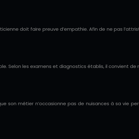
cienne doit faire preuve d’empathie. Afin de ne pas l’attrist
le. Selon les examens et diagnostics établis, il convient de 
n que son métier n’occasionne pas de nuisances à sa vie pe