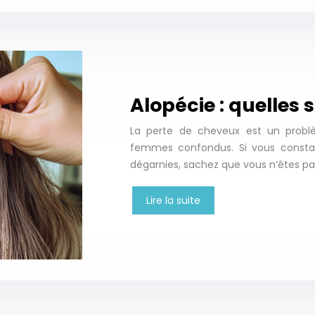
Alopécie : quelles 
La perte de cheveux est un prob
femmes confondus. Si vous consta
dégarnies, sachez que vous n’êtes pa
Lire la suite