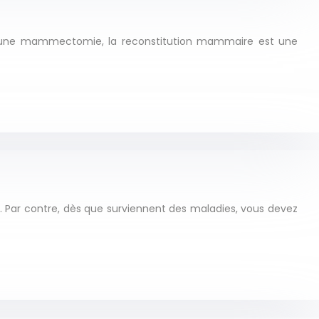
u une mammectomie, la reconstitution mammaire est une
e. Par contre, dès que surviennent des maladies, vous devez