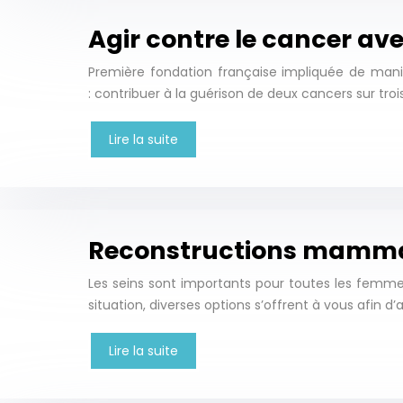
Agir contre le cancer av
Première fondation française impliquée de mani
: contribuer à la guérison de deux cancers sur trois
Lire la suite
Reconstructions mammair
Les seins sont importants pour toutes les femmes
situation, diverses options s’offrent à vous afin 
Lire la suite