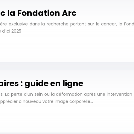
ec la Fondation Arc
ère exclusive dans la recherche portant sur le cancer, la Fo
 d’ici 2025
es : guide en ligne
. La perte d’un sein ou la déformation après une intervention 
d’apprécier à nouveau votre image corporelle…