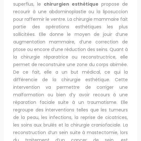
superflus, le
chirurgien esthétique
propose de
recourir à une abdominoplastie ou la liposuccion
pour raffermir le ventre. La chirurgie mammaire fait
partie des opérations esthétiques les plus
sollicitées. Elle donne le moyen de jouir d’une
augmentation mammaire, d’une correction de
ptose ou encore d’une réduction des seins. Quant à
la chirurgie réparatrice ou reconstructrice, elle
permet de reconstruire une zone du corps abimée.
De ce fait, elle a un but médical, ce qui la
différencie de la chirurgie esthétique. Cette
intervention va permettre de corriger une
malformation ou bien d’y avoir recours à une
réparation faciale suite à un traumatisme. Elle
regroupe des interventions telles que les tumeurs
de la peau, les infections, la reprise de cicatrices,
les soins aux brulés et la chirurgie craniofaciale. La
reconstruction d’un sein suite à mastectomie, lors
du traitement d’un cancer de sein, est