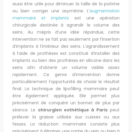
aussi être utile pour diminuer la taille de la poitrine
ou bien corriger une asymétrie. L’
augmentation
mammaire et implants
est une opération
chirurgicale destinée à agrandir le volume des
seins. Au mépris d’une idée répandue, cette
intervention ne se fait pas seulement par l’insertion
d’implants à l’intérieur des seins. L’agrandissement
à l’aide de prothèses est constitué d’installer des
implants ou bien des prothèses en silicone dans les
seins afin d’obtenir un volume visible assez
rapidement. Ce genre d’intervention donne
particulièrement l’opportunité de choisir le résultat
final. La technique de lipofilling mammaire peut
être également appliquée. Elle permet plus
précisément de conquérir un bonnet de plus par
séance. Le
chirurgien esthétique à Paris
peut
prélever la graisse utilisée aux cuisses ou aux
fesses. La réduction mammaire consiste plus
précisément à éliminer une partie du sein ou bien à