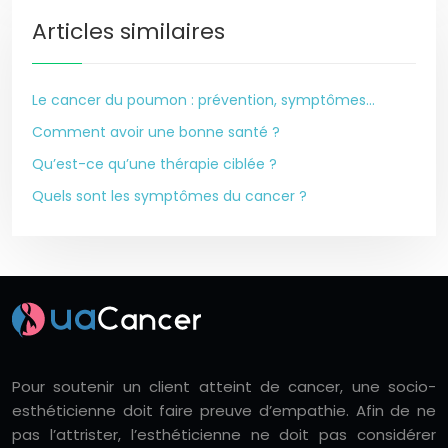
Articles similaires
Le cancer du poumon : prévention, symptômes…
Comment avoir une bonne santé ?
Qu’est-ce qu’une thérapie ciblée ?
Quels sont les symptômes du cancer ?
Pour soutenir un client atteint de cancer, une socio-
esthéticienne doit faire preuve d’empathie. Afin de ne
pas l’attrister, l’esthéticienne ne doit pas considérer